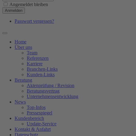
Angemeldet bleiben
Anmelden
Passwort vergessen?
Home
Über uns
Team
Referenzen
Karriere
Branchen-Links
Kunden-Links
Beratung
Aktenprüfung / Revision
Beratungsvertrag
Unternehmensentwicklung
News
Top-Infos
Pressespiegel
Kundenbereich
Update-Service
Kontakt & Anfahrt
Datenschutz