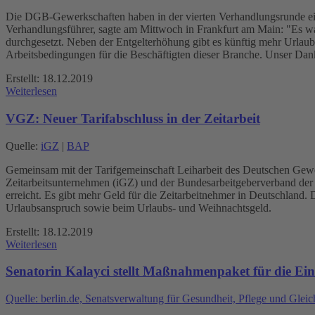
Die DGB-Gewerkschaften haben in der vierten Verhandlungsrunde eine
Verhandlungsführer, sagte am Mittwoch in Frankfurt am Main: "Es w
durchgesetzt. Neben der Entgelterhöhung gibt es künftig mehr Urlaubs
Arbeitsbedingungen für die Beschäftigten dieser Branche. Unser Dank g
Erstellt: 18.12.2019
Weiterlesen
VGZ: Neuer Tarifabschluss in der Zeitarbeit
Quelle:
iGZ
|
BAP
Gemeinsam mit der Tarifgemeinschaft Leiharbeit des Deutschen Gewe
Zeitarbeitsunternehmen (iGZ) und der Bundesarbeitgeberverband der Pe
erreicht. Es gibt mehr Geld für die Zeitarbeitnehmer in Deutschland. 
Urlaubsanspruch sowie beim Urlaubs- und Weihnachtsgeld.
Erstellt: 18.12.2019
Weiterlesen
Senatorin Kalayci stellt Maßnahmenpaket für die Ei
Quelle: berlin.de, Senatsverwaltung für Gesundheit, Pflege und Gleic