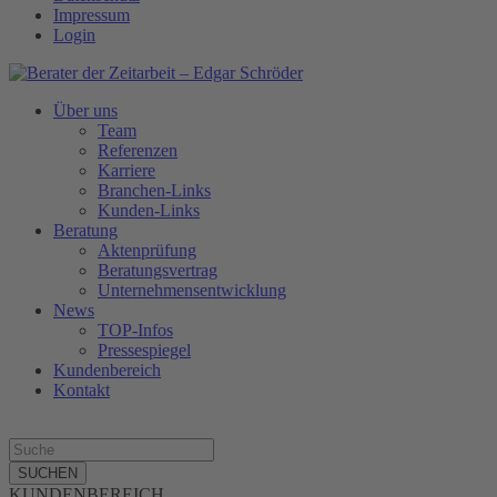
Impressum
Login
Über uns
Team
Referenzen
Karriere
Branchen-Links
Kunden-Links
Beratung
Aktenprüfung
Beratungsvertrag
Unternehmensentwicklung
News
TOP-Infos
Pressespiegel
Kundenbereich
Kontakt
SUCHEN
KUNDENBEREICH