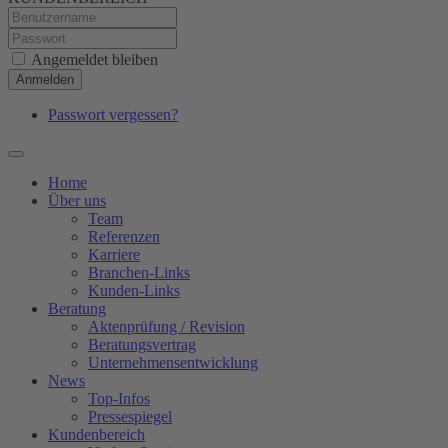
Angemeldet bleiben
Anmelden
Passwort vergessen?
Home
Über uns
Team
Referenzen
Karriere
Branchen-Links
Kunden-Links
Beratung
Aktenprüfung / Revision
Beratungsvertrag
Unternehmensentwicklung
News
Top-Infos
Pressespiegel
Kundenbereich