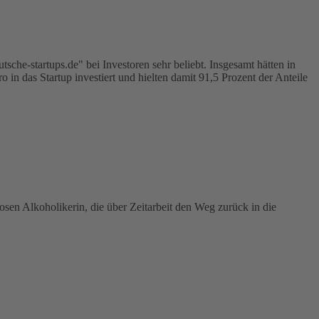
sche-startups.de" bei Investoren sehr beliebt. Insgesamt hätten in
 in das Startup investiert und hielten damit 91,5 Prozent der Anteile
sen Alkoholikerin, die über Zeitarbeit den Weg zurück in die