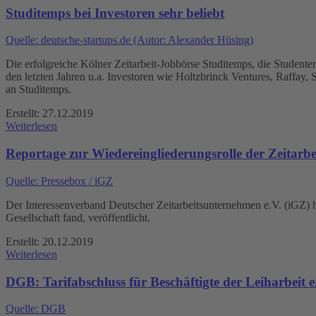
Studitemps bei Investoren sehr beliebt
Quelle: deutsche-startups.de (Autor: Alexander Hüsing)
Die erfolgreiche Kölner Zeitarbeit-Jobbörse Studitemps, die Studenten
den letzten Jahren u.a. Investoren wie Holtzbrinck Ventures, Raffay, S
an Studitemps.
Erstellt: 27.12.2019
Weiterlesen
Reportage zur Wiedereingliederungsrolle der Zeitarbe
Quelle: Pressebox / iGZ
Der Interessenverband Deutscher Zeitarbeitsunternehmen e.V. (iGZ) h
Gesellschaft fand, veröffentlicht.
Erstellt: 20.12.2019
Weiterlesen
DGB: Tarifabschluss für Beschäftigte der Leiharbeit er
Quelle: DGB