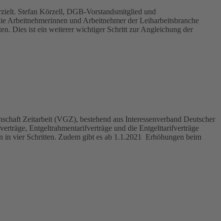
rzielt. Stefan Körzell, DGB-Vorstandsmitglied und
die Arbeitnehmerinnen und Arbeitnehmer der Leiharbeitsbranche
n. Dies ist ein weiterer wichtiger Schritt zur Angleichung der
schaft Zeitarbeit (VGZ), bestehend aus Interessenverband Deutscher
erträge, Entgeltrahmentarifverträge und die Entgelttarifverträge
sten in vier Schritten. Zudem gibt es ab 1.1.2021 Erhöhungen beim