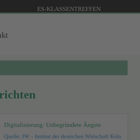
ES-KLASSEN­TREFFEN
akt
richten
Digitalisierung: Unbegründete Ängste
Quelle: IW - Institut der deutschen Wirtschaft Köln