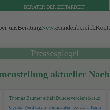
BERATER DER ZEITARBEIT
er uns
Beratung
News
Kundenbereich
Kont
Pressespiegel
enstellung aktueller Nach
Thomas Bäumer erhält Bundesverdienstkreuz
Quelle: Westfälische Nachrichten (Autorin: Karin