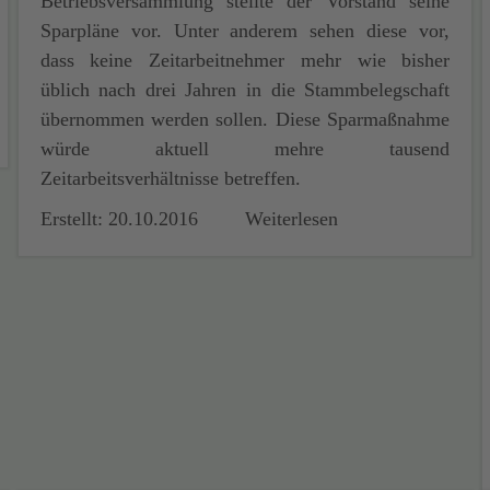
Betriebsversammlung stellte der Vorstand seine
Sparpläne vor. Unter anderem sehen diese vor,
dass keine Zeitarbeitnehmer mehr wie bisher
üblich nach drei Jahren in die Stammbelegschaft
übernommen werden sollen. Diese Sparmaßnahme
würde aktuell mehre tausend
Zeitarbeitsverhältnisse betreffen.
Erstellt: 20.10.2016
Weiterlesen