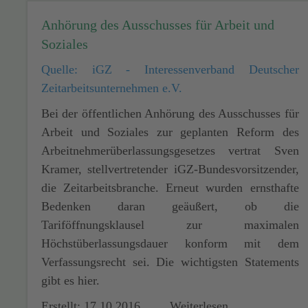
Anhörung des Ausschusses für Arbeit und
Soziales
Quelle: iGZ - Interessenverband Deutscher
Zeitarbeitsunternehmen e.V.
Bei der öffentlichen Anhörung des Ausschusses für
Arbeit und Soziales zur geplanten Reform des
Arbeitnehmerüberlassungsgesetzes vertrat Sven
Kramer, stellvertretender iGZ-Bundesvorsitzender,
die Zeitarbeitsbranche. Erneut wurden ernsthafte
Bedenken daran geäußert, ob die
Tariföffnungsklausel zur maximalen
Höchstüberlassungsdauer konform mit dem
Verfassungsrecht sei. Die wichtigsten Statements
gibt es hier.
Erstellt: 17.10.2016
Weiterlesen