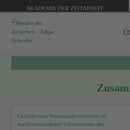
AKADEMIE DER ZEITARBEIT
Üb
Zusamm
Crailsheimer Personaldienstleister ist
wachstumstärkstes Unternehmen der