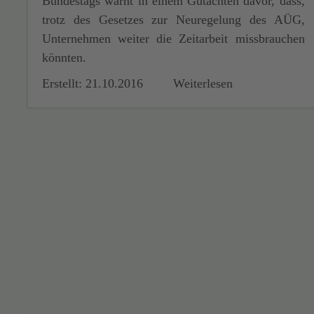
Bundestags warnt in einem Gutachten davor, dass,
trotz des Gesetzes zur Neuregelung des AÜG,
Unternehmen weiter die Zeitarbeit missbrauchen
könnten.
Erstellt: 21.10.2016
Weiterlesen