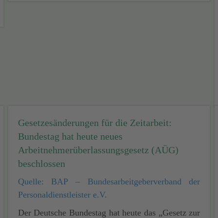
Gesetzesänderungen für die Zeitarbeit:
Bundestag hat heute neues
Arbeitnehmerüberlassungsgesetz (AÜG)
beschlossen
Quelle: BAP – Bundesarbeitgeberverband der
Personaldienstleister e.V.
Der Deutsche Bundestag hat heute das „Gesetz zur