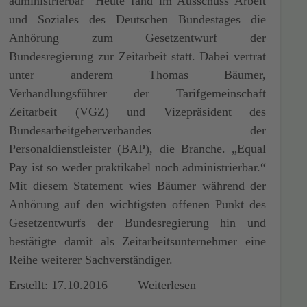
administrierbar" Heute fand im Ausschuss Arbeit
und Soziales des Deutschen Bundestages die
Anhörung zum Gesetzentwurf der
Bundesregierung zur Zeitarbeit statt. Dabei vertrat
unter anderem Thomas Bäumer,
Verhandlungsführer der Tarifgemeinschaft
Zeitarbeit (VGZ) und Vizepräsident des
Bundesarbeitgeberverbandes der
Personaldienstleister (BAP), die Branche. „Equal
Pay ist so weder praktikabel noch administrierbar.“
Mit diesem Statement wies Bäumer während der
Anhörung auf den wichtigsten offenen Punkt des
Gesetzentwurfs der Bundesregierung hin und
bestätigte damit als Zeitarbeitsunternehmer eine
Reihe weiterer Sachverständiger.
Erstellt: 17.10.2016
Weiterlesen