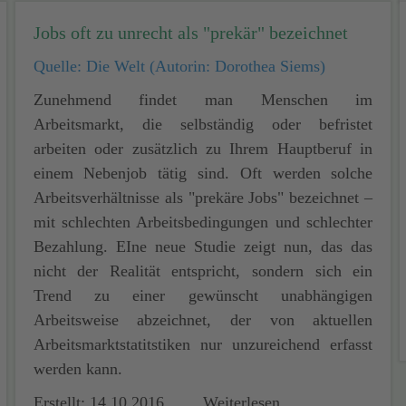
Jobs oft zu unrecht als "prekär" bezeichnet
Quelle: Die Welt (Autorin: Dorothea Siems)
Zunehmend findet man Menschen im
Arbeitsmarkt, die selbständig oder befristet
arbeiten oder zusätzlich zu Ihrem Hauptberuf in
einem Nebenjob tätig sind. Oft werden solche
Arbeitsverhältnisse als "prekäre Jobs" bezeichnet –
mit schlechten Arbeitsbedingungen und schlechter
Bezahlung. EIne neue Studie zeigt nun, das das
nicht der Realität entspricht, sondern sich ein
Trend zu einer gewünscht unabhängigen
Arbeitsweise abzeichnet, der von aktuellen
Arbeitsmarktstatitstiken nur unzureichend erfasst
werden kann.
Erstellt: 14.10.2016
Weiterlesen