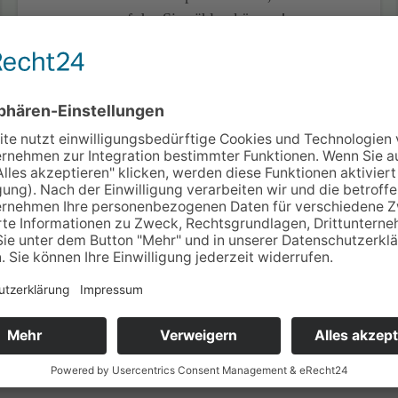
auf das Sie zählen können!
AKTUELLE INFORMATIONEN
PRESSESPIEG
Zusammenstellung aktuell
eit.
fiziente Lösungen für Zeitarbeits­unter