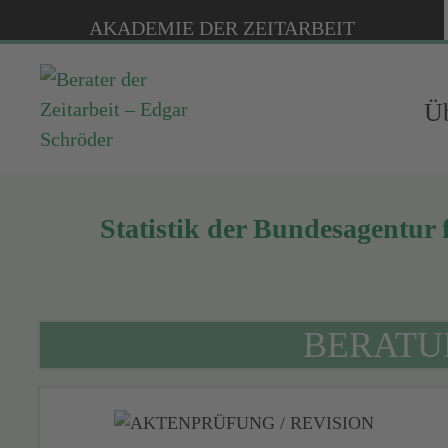
AKADEMIE DER ZEITARBEIT
Üb
Statistik der Bundesagentur
BERATU