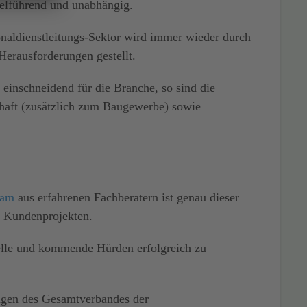
ielführend und unabhängig.
nal­dienstleitungs-Sektor wird immer wieder durch
Herausforderungen gestellt.
einschneidend für die Branche, so sind die
chaft (zusätzlich zum Baugewerbe) sowie
eam
aus erfahrenen
Fachberatern
ist genau dieser
en Kundenprojekten.
uelle und kommende Hürden erfolgreich zu
ägen des
Gesamtverbandes der