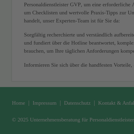
Personaldienstleister GVP
, um eine erforderliche
um
Checklisten
und wertvolle Praxis-Tipps zur 
handelt, unser Experten-Team ist für Sie da:
Sorgfältig recherchierte und verständlich aufberei
und fundiert über die
Hotline
beantwortet, kompl
brauchen, um Ihre täglichen Anforderungen kompe
Informieren Sie sich über die handfesten Vorteile, 
Home
Impressum
Datenschutz
Kontakt & Anfa
© 2025 Unternehmens­beratung für Personal­dienstleister