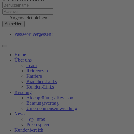
Angemeldet bleiben
Anmelden
Passwort vergessen?
Home
Über uns
Team
Referenzen
Karriere
Branchen-Links
Kunden-Links
Beratung
Aktenprüfung / Revision
Beratungsvertrag
Unternehmensentwicklung
News
Top-Infos
Pressespiegel
Kundenbereich