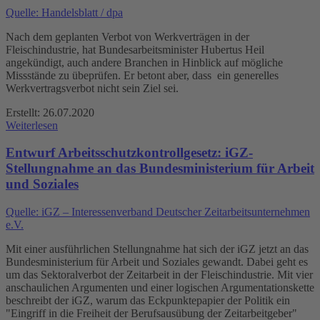
Quelle: Handelsblatt / dpa
Nach dem geplanten Verbot von Werkverträgen in der
Fleischindustrie, hat Bundesarbeitsminister Hubertus Heil
angekündigt, auch andere Branchen in Hinblick auf mögliche
Missstände zu übeprüfen. Er betont aber, dass ein generelles
Werkvertragsverbot nicht sein Ziel sei.
Erstellt: 26.07.2020
Weiterlesen
Entwurf Arbeitsschutzkontrollgesetz: iGZ-
Stellungnahme an das Bundesministerium für Arbeit
und Soziales
Quelle: iGZ – Interessenverband Deutscher Zeitarbeitsunternehmen
e.V.
Mit einer ausführlichen Stellungnahme hat sich der iGZ jetzt an das
Bundesministerium für Arbeit und Soziales gewandt. Dabei geht es
um das Sektoralverbot der Zeitarbeit in der Fleischindustrie. Mit vier
anschaulichen Argumenten und einer logischen Argumentationskette
beschreibt der iGZ, warum das Eckpunktepapier der Politik ein
"Eingriff in die Freiheit der Berufsausübung der Zeitarbeitgeber"