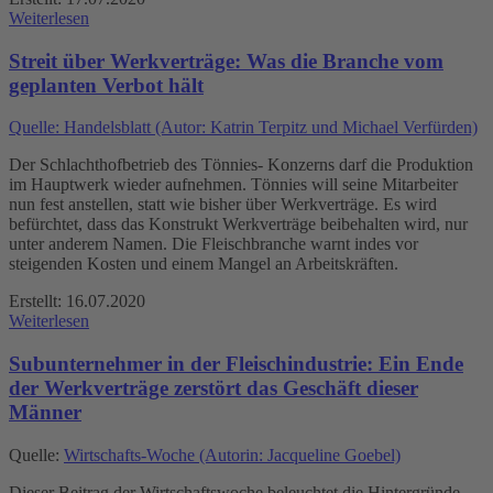
Weiterlesen
Streit über Werkverträge: Was die Branche vom
geplanten Verbot hält
Quelle: Handelsblatt (Autor: Katrin Terpitz und Michael Verfürden)
Der Schlachthofbetrieb des Tönnies- Konzerns darf die Produktion
im Hauptwerk wieder aufnehmen. Tönnies will seine Mitarbeiter
nun fest anstellen, statt wie bisher über Werkverträge. Es wird
befürchtet, dass das Konstrukt Werkverträge beibehalten wird, nur
unter anderem Namen. Die Fleischbranche warnt indes vor
steigenden Kosten und einem Mangel an Arbeitskräften.
Erstellt: 16.07.2020
Weiterlesen
Subunternehmer in der Fleischindustrie: Ein Ende
der Werkverträge zerstört das Geschäft dieser
Männer
Quelle:
Wirtschafts-Woche (Autorin: Jacqueline Goebel)
Dieser Beitrag der Wirtschaftswoche beleuchtet die Hintergründe