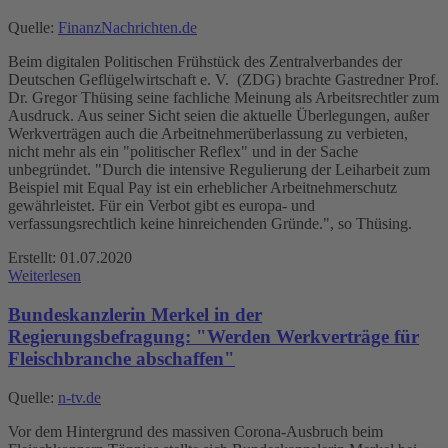
Quelle:
FinanzNachrichten.de
Beim digitalen Politischen Frühstück des Zentralverbandes der
Deutschen Geflügelwirtschaft e. V. (ZDG) brachte Gastredner Prof.
Dr. Gregor Thüsing seine fachliche Meinung als Arbeitsrechtler zum
Ausdruck. Aus seiner Sicht seien die aktuelle Überlegungen, außer
Werkverträgen auch die Arbeitnehmerüberlassung zu verbieten,
nicht mehr als ein "politischer Reflex" und in der Sache
unbegründet. "Durch die intensive Regulierung der Leiharbeit zum
Beispiel mit Equal Pay ist ein erheblicher Arbeitnehmerschutz
gewährleistet. Für ein Verbot gibt es europa- und
verfassungsrechtlich keine hinreichenden Gründe.", so Thüsing.
Erstellt: 01.07.2020
Weiterlesen
Bundeskanzlerin Merkel in der
Regierungsbefragung: "Werden Werkverträge für
Fleischbranche abschaffen"
Quelle:
n-tv.de
Vor dem Hintergrund des massiven Corona-Ausbruch beim