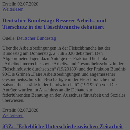
Erstellt: 02.07.2020
Weiterlesen
Deutscher Bundestag: Besserer Arbeits- und
Tierschutz in der Fleisch­branche debattiert
Quelle:
Deutscher Bundestag
Über die Arbeitsbedingungen in der Fleischbranche hat der
Bundestag am Donnerstag, 2. Juli 2020 debattiert. Den
Abgeordneten lagen dazu Anträge der Fraktion Die Linke
„Arbeitnehmerrechte sowie Arbeits- und Gesundheitsschutz in der
Fleischindustrie durchsetzen“ (19/20189) und der Fraktion Bündnis
90/Die Grünen „Faire Arbeitsbedingungen und angemessener
Gesundheitsschutz für Beschäftigte in der Fleischbranche und
Saisonarbeitskräfte in der Landwirtschaft“ (19/19551) vor. Die
Anträge wurden im Anschluss an die Debatte zur
federführenden Beratung an den Ausschuss für Arbeit und Soziales
überwiesen.
Erstellt: 02.07.2020
Weiterlesen
iGZ: "Erhebliche Unterschiede zwischen Zeitarbeit