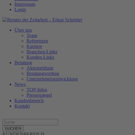
Impressum
Login
Über uns
Team
Referenzen
Karriere
Branchen-Links
Kunden-Links
Beratung
Aktenprüfung
Beratungsvertrag
Unternehmensentwicklung
News
TOP-Infos
Pressespiegel
Kundenbereich
Kontakt
SUCHEN
KUNDENBEREICH