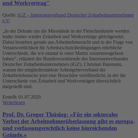
und Werkvertrag"
Quelle:
iGZ – Interessenverband Deutscher Zeitarbeitsunternehmen
e.V.
„In der Debatte um die Missstände in der Fleischindustrie werden
leider immer wieder Zeitarbeit und Werkverträge gleichgesetzt.
Dabei bestehen gerade aus Arbeitnehmersicht und in der Frage von
Verantwortlichkeit für Arbeits(schutz)bedingungen erhebliche
Unterschiede, die wir einmal in einer Matrix zusammengefasst
haben“, erläutert der Bundesvorsitzende des Interessenverbandes
Deutscher Zeitarbeitsunternehmen (iGZ), Christian Baumann,
warum der mitgliederstärkste Arbeitgeberverband der
Zeitarbeitsbranche jetzt eine Broschüre veröffentlicht, in der die
Unterschiede von Zeitarbeit und Werkverträgen übersichtlich
dargestellt sind.
Erstellt: 01.07.2020
Weiterlesen
Prof. Dr. Gregor Thüsing: »Für ein sektorales
Verbot der Arbeitnehmerüberlassung gibt es europa-
und verfassungsrechtlich keine hinreichenden
Gründe.«