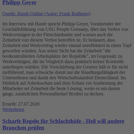
Philipp Geyer
Quelle: Haufe Online (Autor: Frank Bollinger)
Im Interview mit Haufe spricht Philipp Geyer, Vorsitzender der
Geschäftsführung von USG People Germany, über das Verbot von
Werkverträgen in der Fleischindustrie und warum auch die
Zeitarbeit von diesem Verbot betroffen ist. Er bedauert, dass
Zeitarbeit und Werkvertrag wieder einmal unreflektiert in einen Topf
geworfen würden. Aus seiner Sicht hat die Zeitarbeit "die
bestkontrollierten Arbeitsplätze der Republik", im Gegensatz zu
Werkverträgen, die im Vergleich dazu praktisch keiner Kontrolle
unterliegen würden. Die Verschärfung der Gesetze hält er für nicht
zielführend, man schwäche damit nur die Handlungsfähigkeit der
Unternehmen und damit den Wirtschaftsstandort Deutschland. Im
Hinblick auf Arbeitsschutz und dem Schutz vor Ausbeutung der
Mitarbeiter sei Zeitarbeit die beste Lösung, wenn es um darum
ginge, zusätzlichen Personalbedarf flexibel zu decken.
Erstellt: 27.07.2020
Weiterlesen
Scharfe Regeln für Schlachthöfe - Heil will andere
Branchen prüfen