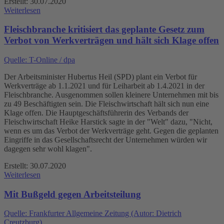
Erstellt: 30.07.2020
Weiterlesen
Fleischbranche kritisiert das geplante Gesetz zum
Verbot von Werkverträgen und hält sich Klage offen
Quelle: T-Online / dpa
Der Arbeitsminister Hubertus Heil (SPD) plant ein Verbot für
Werkverträge ab 1.1.2021 und für Leiharbeit ab 1.4.2021 in der
Fleischbranche. Ausgenommen sollen kleinere Unternehmen mit bis
zu 49 Beschäftigten sein. Die Fleischwirtschaft hält sich nun eine
Klage offen. Die Hauptgeschäftsführerin des Verbands der
Fleischwirtschaft Heike Harstick sagte in der "Welt" dazu, "Nicht,
wenn es um das Verbot der Werkverträge geht. Gegen die geplanten
Eingriffe in das Gesellschaftsrecht der Unternehmen würden wir
dagegen sehr wohl klagen".
Erstellt: 30.07.2020
Weiterlesen
Mit Bußgeld gegen Arbeitsteilung
Quelle: Frankfurter Allgemeine Zeitung (Autor: Dietrich
Creutzburg)