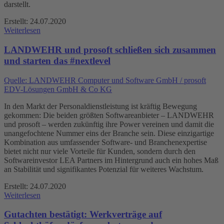
darstellt.
Erstellt: 24.07.2020
Weiterlesen
LANDWEHR und prosoft schließen sich zusammen
und starten das #nextlevel
Quelle: LANDWEHR Computer und Software GmbH / prosoft
EDV-Lösungen GmbH & Co KG
In den Markt der Personaldienstleistung ist kräftig Bewegung
gekommen: Die beiden größten Softwareanbieter – LANDWEHR
und prosoft – werden zukünftig ihre Power vereinen und damit die
unangefochtene Nummer eins der Branche sein. Diese einzigartige
Kombination aus umfassender Software- und Branchenexpertise
bietet nicht nur viele Vorteile für Kunden, sondern durch den
Softwareinvestor LEA Partners im Hintergrund auch ein hohes Maß
an Stabilität und signifikantes Potenzial für weiteres Wachstum.
Erstellt: 24.07.2020
Weiterlesen
Gutachten bestätigt: Werkverträge auf