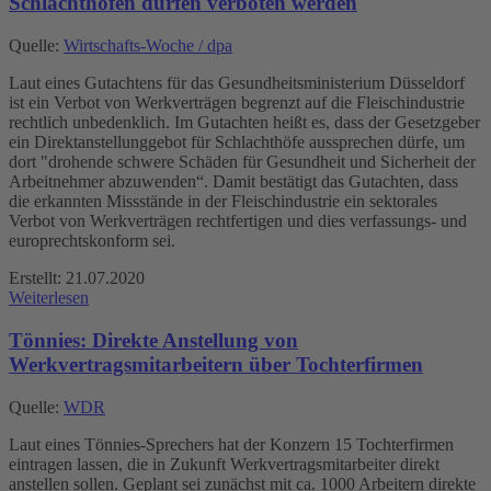
Schlachthöfen dürfen verboten werden
Quelle:
Wirtschafts-Woche / dpa
Laut eines Gutachtens für das Gesundheitsministerium Düsseldorf
ist ein Verbot von Werkverträgen begrenzt auf die Fleischindustrie
rechtlich unbedenklich. Im Gutachten heißt es, dass der Gesetzgeber
ein Direktanstellunggebot für Schlachthöfe aussprechen dürfe, um
dort "drohende schwere Schäden für Gesundheit und Sicherheit der
Arbeitnehmer abzuwenden“. Damit bestätigt das Gutachten, dass
die erkannten Missstände in der Fleischindustrie ein sektorales
Verbot von Werkverträgen rechtfertigen und dies verfassungs- und
europrechtskonform sei.
Erstellt: 21.07.2020
Weiterlesen
Tönnies: Direkte Anstellung von
Werkvertragsmitarbeitern über Tochterfirmen
Quelle:
WDR
Laut eines Tönnies-Sprechers hat der Konzern 15 Tochterfirmen
eintragen lassen, die in Zukunft Werkvertragsmitarbeiter direkt
anstellen sollen. Geplant sei zunächst mit ca. 1000 Arbeitern direkte