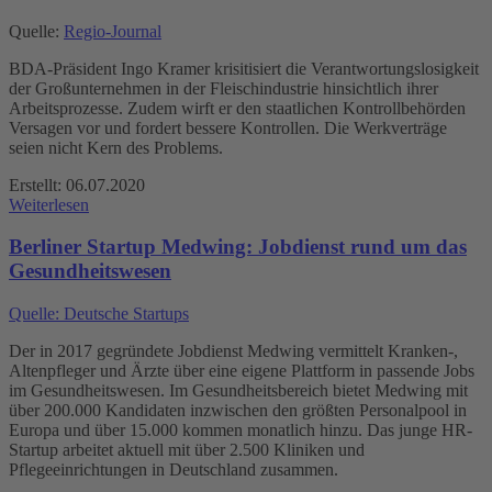
Quelle:
Regio-Journal
BDA-Präsident Ingo Kramer krisitisiert die Verantwortungslosigkeit
der Großunternehmen in der Fleischindustrie hinsichtlich ihrer
Arbeitsprozesse. Zudem wirft er den staatlichen Kontrollbehörden
Versagen vor und fordert bessere Kontrollen. Die Werkverträge
seien nicht Kern des Problems.
Erstellt: 06.07.2020
Weiterlesen
Berliner Startup Medwing: Jobdienst rund um das
Gesundheitswesen
Quelle: Deutsche Startups
Der in 2017 gegründete Jobdienst Medwing vermittelt Kranken-,
Altenpfleger und Ärzte über eine eigene Plattform in passende Jobs
im Gesundheitswesen. Im Gesundheitsbereich bietet Medwing mit
über 200.000 Kandidaten inzwischen den größten Personalpool in
Europa und über 15.000 kommen monatlich hinzu. Das junge HR-
Startup arbeitet aktuell mit über 2.500 Kliniken und
Pflegeeinrichtungen in Deutschland zusammen.