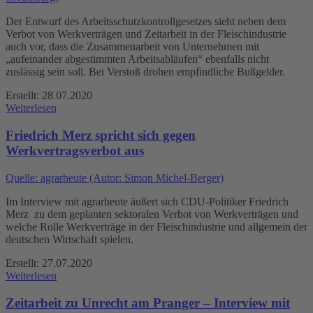
Der Entwurf des Arbeitsschutzkontrollgesetzes sieht neben dem
Verbot von Werkverträgen und Zeitarbeit in der Fleischindustrie
auch vor, dass die Zusammenarbeit von Unternehmen mit
„aufeinander abgestimmten Arbeitsabläufen“ ebenfalls nicht
zuslässig sein soll. Bei Verstoß drohen empfindliche Bußgelder.
Erstellt: 28.07.2020
Weiterlesen
Friedrich Merz spricht sich gegen
Werkvertragsverbot aus
Quelle: agrarheute (Autor: Simon Michel-Berger)
Im Interview mit agrarheute äußert sich CDU-Politiker Friedrich
Merz zu dem geplanten sektoralen Verbot von Werkverträgen und
welche Rolle Werkverträge in der Fleischindustrie und allgemein der
deutschen Wirtschaft spielen.
Erstellt: 27.07.2020
Weiterlesen
Zeitarbeit zu Unrecht am Pranger – Interview mit