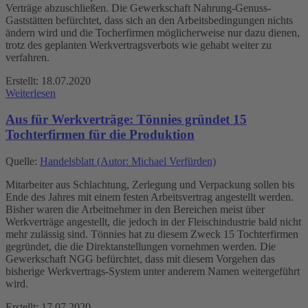
Verträge abzuschließen. Die Gewerkschaft Nahrung-Genuss-
Gaststätten befürchtet, dass sich an den Arbeitsbedingungen nichts
ändern wird und die Tocherfirmen möglicherweise nur dazu dienen,
trotz des geplanten Werkvertragsverbots wie gehabt weiter zu
verfahren.
Erstellt: 18.07.2020
Weiterlesen
Aus für Werkverträge: Tönnies gründet 15
Tochterfirmen für die Produktion
Quelle:
Handelsblatt (Autor: Michael Verfürden)
Mitarbeiter aus Schlachtung, Zerlegung und Verpackung sollen bis
Ende des Jahres mit einem festen Arbeitsvertrag angestellt werden.
Bisher waren die Arbeitnehmer in den Bereichen meist über
Werkverträge angestellt, die jedoch in der Fleischindustrie bald nicht
mehr zulässig sind. Tönnies hat zu diesem Zweck 15 Tochterfirmen
gegründet, die die Direktanstellungen vornehmen werden. Die
Gewerkschaft NGG befürchtet, dass mit diesem Vorgehen das
bisherige Werkvertrags-System unter anderem Namen weitergeführt
wird.
Erstellt: 17.07.2020