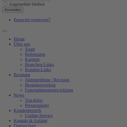
Angemeldet bleiben
Anmelden
Passwort vergessen?
Home
Über uns
Team
Referenzen
Karriere
Branchen-Links
Kunden-Links
Beratung
Aktenprüfung / Revision
Beratungsvertrag
Unternehmensentwicklung
News
Top-Infos
Pressespiegel
Kundenbereich
Update-Service
Kontakt & Anfahrt
Datenschutz