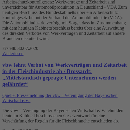
Arbeitsschutzkontrollgesetz: Werkverträge und Zeitarbeit sind
unverzichtbar für Automobilproduktion in Deutschland - VDA Zum
heutigen Beschluss des Bundeskabinetts über ein Arbeitsschutz-
kontrollgesetz betont der Verband der Automobilindustrie (VDA):
Die Automobilindustrie verfolgt mit Sorge, dass im Zusammenhang
mit dem heutigen Kabinettsbeschluss bereits über eine Ausweitung
des direkten Verbotes von Werkverträgen und Zeitarbeit auf andere
Branchen diskutiert wird.
Erstellt: 30.07.2020
Weiterlesen
vbw lehnt Verbot von Werkverträgen und Zeitarbeit
in der Fleischindustrie ab / Brossardt:
„Mittelständisch geprägte Unternehmen werden
gefährdet“
Quelle: Pressemeldung der vbw - Vereinigung der Bayerischen
Wirtschaft e.V.
Die vbw – Vereinigung der Bayerischen Wirtschaft e. V. lehnt den
heute im Kabinett beschlossenen Gesetzentwurf für eine
Verschärfung der Regeln für die Fleischbranche entschieden ab.