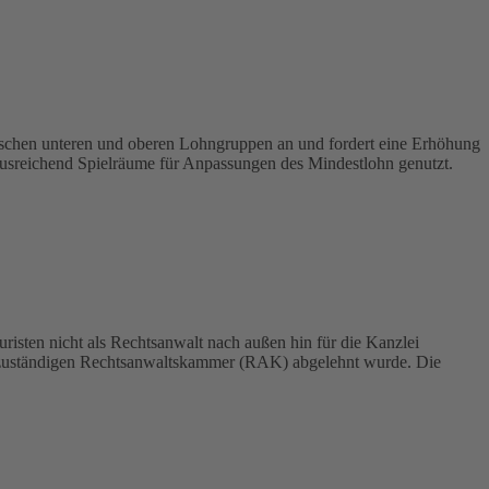
schen unteren und oberen Lohngruppen an und fordert eine Erhöhung
usreichend Spielräume für Anpassungen des Mindestlohn genutzt.
sten nicht als Rechtsanwalt nach außen hin für die Kanzlei
ort zuständigen Rechtsanwaltskammer (RAK) abgelehnt wurde. Die