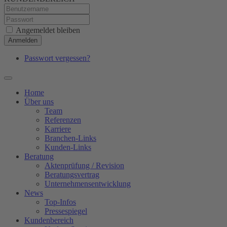
Angemeldet bleiben
Anmelden
Passwort vergessen?
Home
Über uns
Team
Referenzen
Karriere
Branchen-Links
Kunden-Links
Beratung
Aktenprüfung / Revision
Beratungsvertrag
Unternehmensentwicklung
News
Top-Infos
Pressespiegel
Kundenbereich