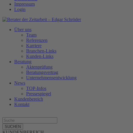
Impressum
Login
Über uns
Team
Referenzen
Karriere
Branchen-Links
Kunden-Links
Beratung
Aktenprüfung
Beratungsvertrag
Unternehmensentwicklung
News
TOP-Infos
Pressespiegel
Kundenbereich
Kontakt
SUCHEN
KUNDENBEREICH