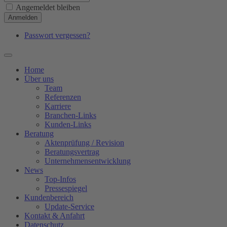
Angemeldet bleiben
Anmelden
Passwort vergessen?
Home
Über uns
Team
Referenzen
Karriere
Branchen-Links
Kunden-Links
Beratung
Aktenprüfung / Revision
Beratungsvertrag
Unternehmensentwicklung
News
Top-Infos
Pressespiegel
Kundenbereich
Update-Service
Kontakt & Anfahrt
Datenschutz