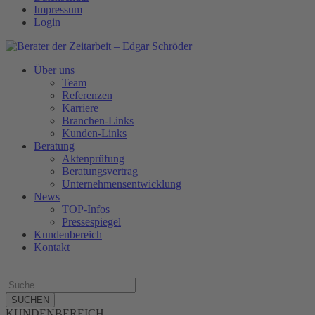
Impressum
Login
Über uns
Team
Referenzen
Karriere
Branchen-Links
Kunden-Links
Beratung
Aktenprüfung
Beratungsvertrag
Unternehmensentwicklung
News
TOP-Infos
Pressespiegel
Kundenbereich
Kontakt
SUCHEN
KUNDENBEREICH