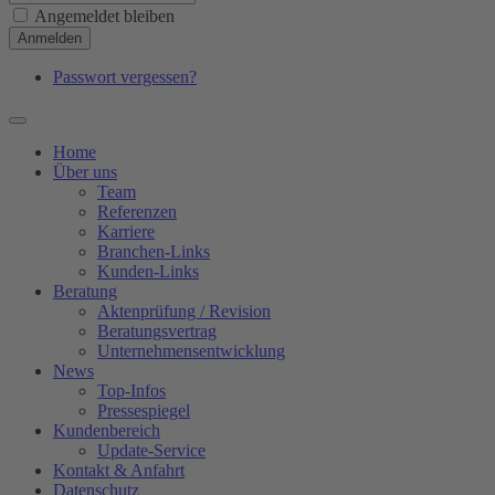
Angemeldet bleiben
Anmelden
Passwort vergessen?
Home
Über uns
Team
Referenzen
Karriere
Branchen-Links
Kunden-Links
Beratung
Aktenprüfung / Revision
Beratungsvertrag
Unternehmensentwicklung
News
Top-Infos
Pressespiegel
Kundenbereich
Update-Service
Kontakt & Anfahrt
Datenschutz