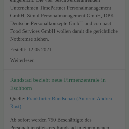
eingereicht. Die vier beschwerdeführenden
Unternehmen TimePartner Personalmanagement
GmbH, Simul Personalmanagement GmbH, DPK
Deutsche Personalkonzepte GmbH und compact
Food Services GmbH wollen damit die gerichtliche
Notbremse ziehen.
Erstellt: 12.05.2021
Weiterlesen
Randstad bezieht neue Firmenzentrale in
Eschborn
Quelle:
Frankfurter Rundschau (Autorin: Andrea
Rost)
Ab sofort werden 750 Beschäftigte des
Personaldienstleisters Randstad in einem neuen