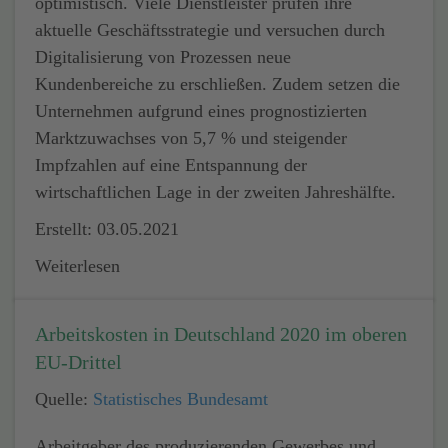
optimistisch. Viele Dienstleister prüfen ihre
aktuelle Geschäftsstrategie und versuchen durch
Digitalisierung von Prozessen neue
Kundenbereiche zu erschließen. Zudem setzen die
Unternehmen aufgrund eines prognostizierten
Marktzuwachses von 5,7 % und steigender
Impfzahlen auf eine Entspannung der
wirtschaftlichen Lage in der zweiten Jahreshälfte.
Erstellt: 03.05.2021
Weiterlesen
Arbeitskosten in Deutschland 2020 im oberen
EU-Drittel
Quelle:
Statistisches Bundesamt
Arbeitgeber des produzierenden Gewerbes und