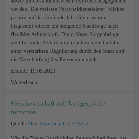
sowie im Gesundheitswesen teilweise ausgeglichen
werden. Die meisten Personaldienstleister blicken
positiv auf das laufende Jahr. Sie erwarten
insgesamt wieder ein steigende Nachfrage nach
flexibler Arbeitskraft. Die größten Sorgenbringer
sind für viele Zeitarbeitunternehmen die Gefahr
einer verstärkten Regulierung durch den Staat und
die Verschärfung des Personalmangels.
Erstellt: 19.05.2021
Weiterlesen
Fleischwirtschaft will Tarifgespräche
fortsetzen
Quelle:
fleischwirtschaft.de / NOZ
Wie die "Neue Osnabrücker Zeitung“ berichtet, hat