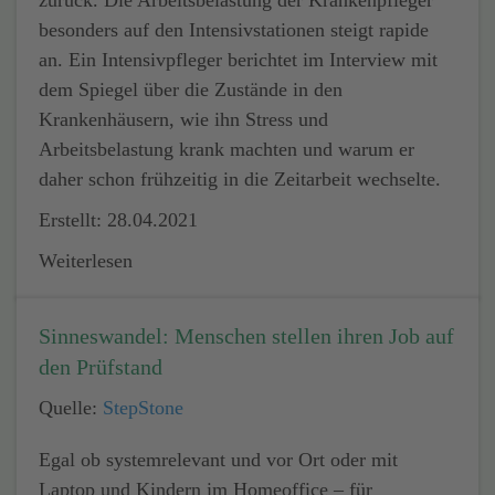
zurück. Die Arbeitsbelastung der Krankenpfleger
besonders auf den Intensivstationen steigt rapide
an. Ein Intensivpfleger berichtet im Interview mit
dem Spiegel über die Zustände in den
Krankenhäusern, wie ihn Stress und
Arbeitsbelastung krank machten und warum er
daher schon frühzeitig in die Zeitarbeit wechselte.
Erstellt: 28.04.2021
Weiterlesen
Sinneswandel: Menschen stellen ihren Job auf
den Prüfstand
Quelle:
StepStone
Egal ob systemrelevant und vor Ort oder mit
Laptop und Kindern im Homeoffice – für