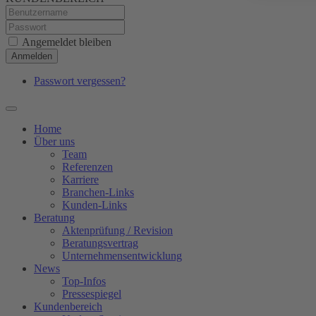
Angemeldet bleiben
Anmelden
Passwort vergessen?
Home
Über uns
Team
Referenzen
Karriere
Branchen-Links
Kunden-Links
Beratung
Aktenprüfung / Revision
Beratungsvertrag
Unternehmensentwicklung
News
Top-Infos
Pressespiegel
Kundenbereich