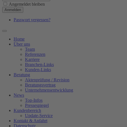
Angemeldet bleiben
Anmelden
Passwort vergessen?
Home
Über uns
Team
Referenzen
Karriere
Branchen-Links
Kunden-Links
Beratung
Aktenprüfung / Revision
Beratungsvertrag
Unternehmensentwicklung
News
Top-Infos
Pressespiegel
Kundenbereich
Update-Service
Kontakt & Anfahrt
Datenschutz