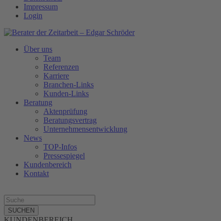
Impressum
Login
Über uns
Team
Referenzen
Karriere
Branchen-Links
Kunden-Links
Beratung
Aktenprüfung
Beratungsvertrag
Unternehmensentwicklung
News
TOP-Infos
Pressespiegel
Kundenbereich
Kontakt
SUCHEN
KUNDENBEREICH