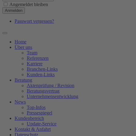
Angemeldet bleiben
Anmelden
Passwort vergessen?
Home
Über uns
Team
Referenzen
Karriere
Branchen-Links
Kunden-Links
Beratung
Aktenprüfung / Revision
Beratungsvertrag
Unternehmensentwicklung
News
Top-Infos
Pressespiegel
Kundenbereich
Update-Service
Kontakt & Anfahrt
Datenschutz