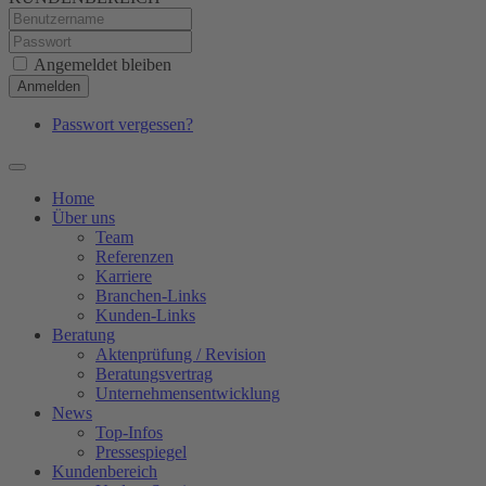
Angemeldet bleiben
Anmelden
Passwort vergessen?
Home
Über uns
Team
Referenzen
Karriere
Branchen-Links
Kunden-Links
Beratung
Aktenprüfung / Revision
Beratungsvertrag
Unternehmensentwicklung
News
Top-Infos
Pressespiegel
Kundenbereich