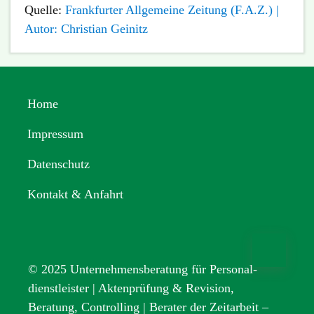
Quelle:
Frankfurter Allgemeine Zeitung (F.A.Z.) |
Autor: Christian Geinitz
Home
Impressum
Datenschutz
Kontakt & Anfahrt
© 2025 Unternehmens­beratung für Personal­
dienstleister | Aktenprüfung & Revision,
Beratung, Controlling | Berater der Zeitarbeit –