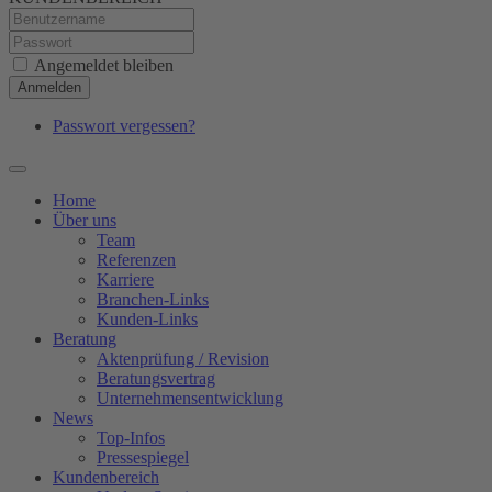
Angemeldet bleiben
Anmelden
Passwort vergessen?
Home
Über uns
Team
Referenzen
Karriere
Branchen-Links
Kunden-Links
Beratung
Aktenprüfung / Revision
Beratungsvertrag
Unternehmensentwicklung
News
Top-Infos
Pressespiegel
Kundenbereich