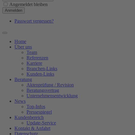
Angemeldet bleiben
Anmelden
Passwort vergessen?
Home
Über uns
Team
Referenzen
Karriere
Branchen-Links
Kunden-Links
Beratung
Aktenprüfung / Revision
Beratungsvertrag
Unternehmensentwicklung
News
Top-Infos
Pressespiegel
Kundenbereich
Update-Service
Kontakt & Anfahrt
Datenschutz