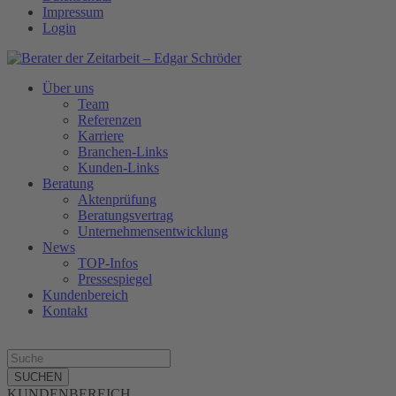
Impressum
Login
Über uns
Team
Referenzen
Karriere
Branchen-Links
Kunden-Links
Beratung
Aktenprüfung
Beratungsvertrag
Unternehmensentwicklung
News
TOP-Infos
Pressespiegel
Kundenbereich
Kontakt
SUCHEN
KUNDENBEREICH