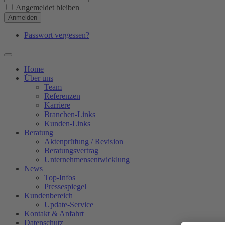
Angemeldet bleiben
Anmelden
Passwort vergessen?
Home
Über uns
Team
Referenzen
Karriere
Branchen-Links
Kunden-Links
Beratung
Aktenprüfung / Revision
Beratungsvertrag
Unternehmensentwicklung
News
Top-Infos
Pressespiegel
Kundenbereich
Update-Service
Kontakt & Anfahrt
Datenschutz