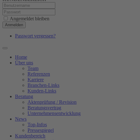
Angemeldet bleiben
Anmelden
Passwort vergessen?
Home
Über uns
Team
Referenzen
Karriere
Branchen-Links
Kunden-Links
Beratung
Aktenprüfung / Revision
Beratungsvertrag
Unternehmensentwicklung
News
Top-Infos
Pressespiegel
Kundenbereich