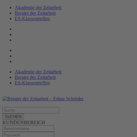
Akademie der Zeitarbeit
Berater der Zeitarbeit
ES-Klassen­treffen
Akademie der Zeitarbeit
Berater der Zeitarbeit
ES-Klassentreffen
SUCHEN
KUNDENBEREICH