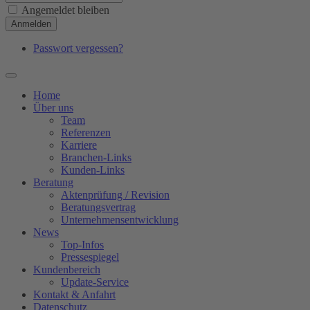
Angemeldet bleiben
Anmelden
Passwort vergessen?
Home
Über uns
Team
Referenzen
Karriere
Branchen-Links
Kunden-Links
Beratung
Aktenprüfung / Revision
Beratungsvertrag
Unternehmensentwicklung
News
Top-Infos
Pressespiegel
Kundenbereich
Update-Service
Kontakt & Anfahrt
Datenschutz