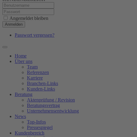
Angemeldet bleiben
Anmelden
Passwort vergessen?
Home
Über uns
Team
Referenzen
Karriere
Branchen-Links
Kunden-Links
Beratung
Aktenprüfung / Revision
Beratungsvertrag
Unternehmensentwicklung
News
Top-Infos
Pressespiegel
Kundenbereich