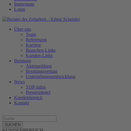
Impressum
Login
Über uns
Team
Referenzen
Karriere
Branchen-Links
Kunden-Links
Beratung
Aktenprüfung
Beratungsvertrag
Unternehmensentwicklung
News
TOP-Infos
Pressespiegel
Kundenbereich
Kontakt
SUCHEN
KUNDENBEREICH