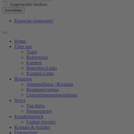
Angemeldet bleiben
Anmelden
Passwort vergessen?
Home
Über uns
Team
Referenzen
Karriere
Branchen-Links
Kunden-Links
Beratung
Aktenprüfung / Revision
Beratungsvertrag
Unternehmensentwicklung
News
Top-Infos
Pressespiegel
Kundenbereich
Update-Service
Kontakt & Anfahrt
Datenschutz