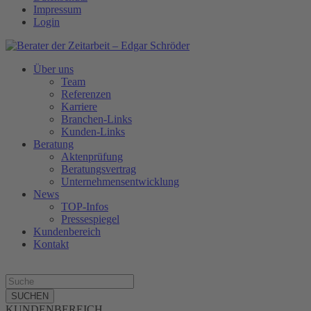
Impressum
Login
Über uns
Team
Referenzen
Karriere
Branchen-Links
Kunden-Links
Beratung
Aktenprüfung
Beratungsvertrag
Unternehmensentwicklung
News
TOP-Infos
Pressespiegel
Kundenbereich
Kontakt
SUCHEN
KUNDENBEREICH