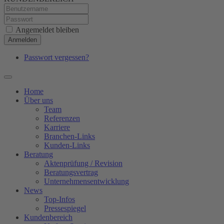
Angemeldet bleiben
Anmelden
Passwort vergessen?
Home
Über uns
Team
Referenzen
Karriere
Branchen-Links
Kunden-Links
Beratung
Aktenprüfung / Revision
Beratungsvertrag
Unternehmensentwicklung
News
Top-Infos
Pressespiegel
Kundenbereich