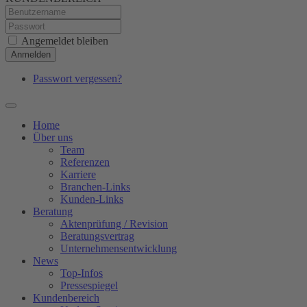
Angemeldet bleiben
Anmelden
Passwort vergessen?
Home
Über uns
Team
Referenzen
Karriere
Branchen-Links
Kunden-Links
Beratung
Aktenprüfung / Revision
Beratungsvertrag
Unternehmensentwicklung
News
Top-Infos
Pressespiegel
Kundenbereich