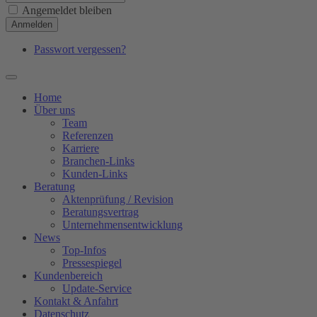
Angemeldet bleiben
Anmelden
Passwort vergessen?
Home
Über uns
Team
Referenzen
Karriere
Branchen-Links
Kunden-Links
Beratung
Aktenprüfung / Revision
Beratungsvertrag
Unternehmensentwicklung
News
Top-Infos
Pressespiegel
Kundenbereich
Update-Service
Kontakt & Anfahrt
Datenschutz