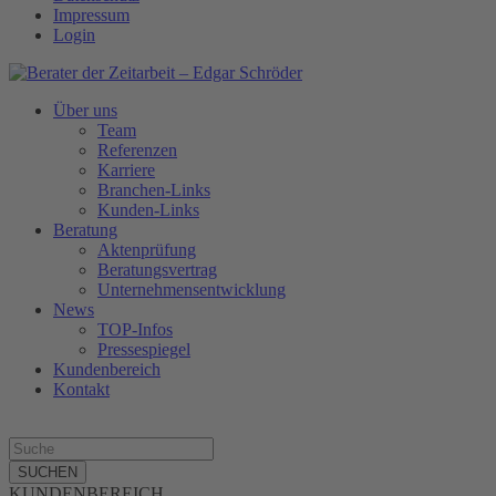
Impressum
Login
Über uns
Team
Referenzen
Karriere
Branchen-Links
Kunden-Links
Beratung
Aktenprüfung
Beratungsvertrag
Unternehmensentwicklung
News
TOP-Infos
Pressespiegel
Kundenbereich
Kontakt
SUCHEN
KUNDENBEREICH