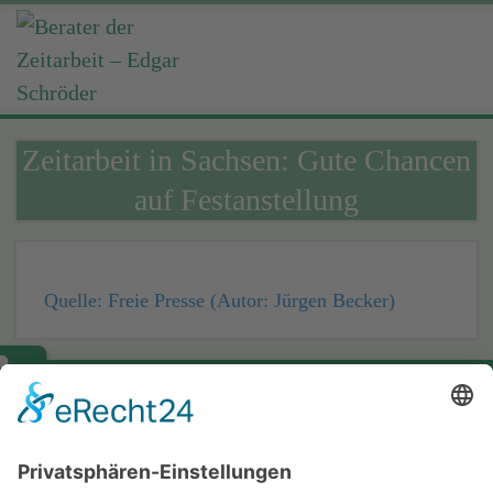
Zeitarbeit in Sachsen: Gute Chancen
auf Festanstellung
Quelle: Freie Presse (Autor: Jürgen Becker)
Home
Impressum