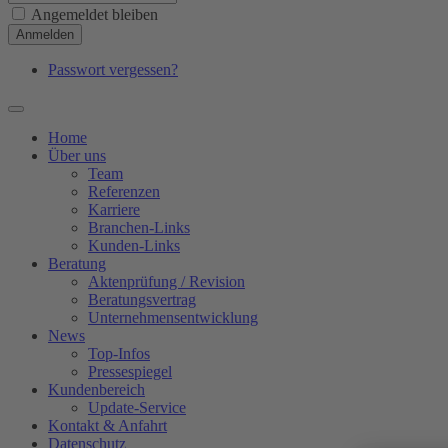
Angemeldet bleiben
Anmelden
Passwort vergessen?
Home
Über uns
Team
Referenzen
Karriere
Branchen-Links
Kunden-Links
Beratung
Aktenprüfung / Revision
Beratungsvertrag
Unternehmensentwicklung
News
Top-Infos
Pressespiegel
Kundenbereich
Update-Service
Kontakt & Anfahrt
Datenschutz