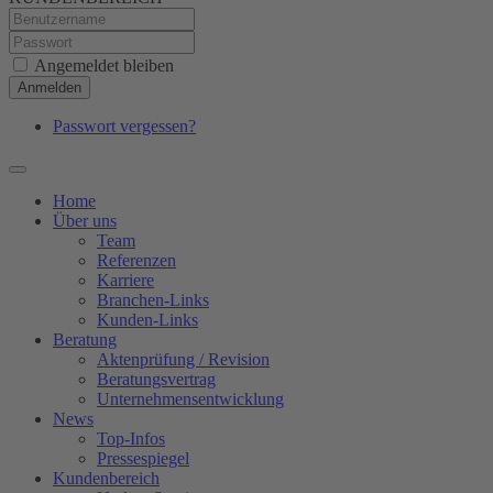
Angemeldet bleiben
Anmelden
Passwort vergessen?
Home
Über uns
Team
Referenzen
Karriere
Branchen-Links
Kunden-Links
Beratung
Aktenprüfung / Revision
Beratungsvertrag
Unternehmensentwicklung
News
Top-Infos
Pressespiegel
Kundenbereich