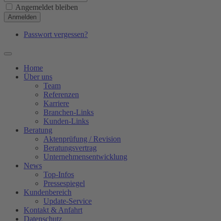
Angemeldet bleiben
Anmelden
Passwort vergessen?
Home
Über uns
Team
Referenzen
Karriere
Branchen-Links
Kunden-Links
Beratung
Aktenprüfung / Revision
Beratungsvertrag
Unternehmensentwicklung
News
Top-Infos
Pressespiegel
Kundenbereich
Update-Service
Kontakt & Anfahrt
Datenschutz