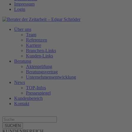
Impressum
Login
Über uns
Team
Referenzen
Karriere
Branchen-Links
Kunden-Links
Beratung
Aktenprüfung
Beratungsvertrag
Unternehmensentwicklung
News
TOP-Infos
Pressespiegel
Kundenbereich
Kontakt
SUCHEN
KUNDENBEREICH