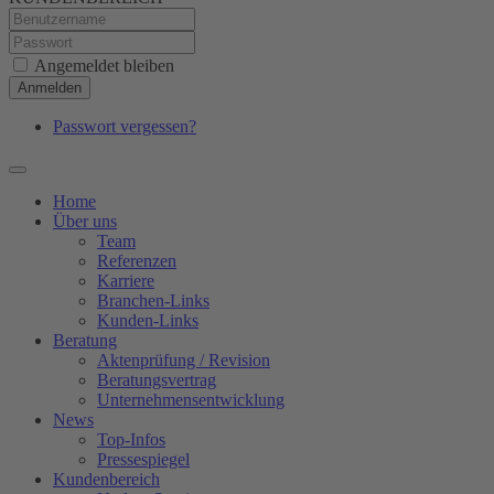
Angemeldet bleiben
Anmelden
Passwort vergessen?
Home
Über uns
Team
Referenzen
Karriere
Branchen-Links
Kunden-Links
Beratung
Aktenprüfung / Revision
Beratungsvertrag
Unternehmensentwicklung
News
Top-Infos
Pressespiegel
Kundenbereich