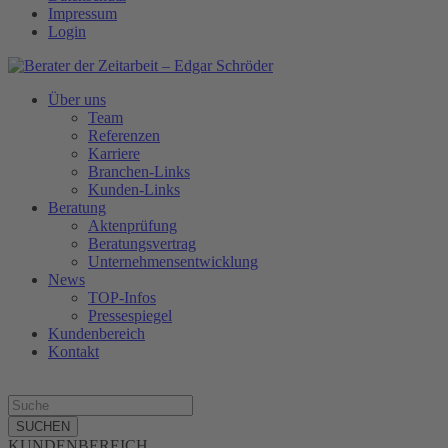
Impressum
Login
Über uns
Team
Referenzen
Karriere
Branchen-Links
Kunden-Links
Beratung
Aktenprüfung
Beratungsvertrag
Unternehmensentwicklung
News
TOP-Infos
Pressespiegel
Kundenbereich
Kontakt
SUCHEN
KUNDENBEREICH