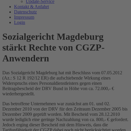
Update-Service
Kontakt & Anfahrt
Datenschutz
Impressum
Login
Sozialgericht Magdeburg
stärkt Rechte von CGZP-
Anwendern
Das Sozialgericht Magdeburg hat mit Beschluss vom 07.05.2012
(Az.: S 12 R 192/12 ER) die aufschiebende Wirkung eines
Widerspruchs eines Personaldienstleisters gegen einen
Beitragsbescheid der DRV Bund in Höhe von ca. 72.000,- €
wiederhergestellt.
Das betroffene Unternehmen war zunächst am 01. und 02.
Dezember 2010 von der DRV für den Zeitraum Dezember 2005 bis
Dezember 2009 geprüft worden. Mit Bescheid vom 28.12.2010
wurde lediglich eine geringe Nachzahlung von ca. 800,- € gefordert.
Jedoch erging dieser Bescheid mit dem Hinweis, dass die
Tarifunfähigkeit der CGZP dabei noch nicht berücksichtigt worden