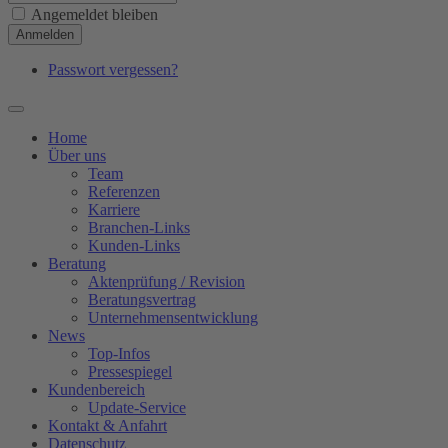
Angemeldet bleiben
Anmelden
Passwort vergessen?
Home
Über uns
Team
Referenzen
Karriere
Branchen-Links
Kunden-Links
Beratung
Aktenprüfung / Revision
Beratungsvertrag
Unternehmensentwicklung
News
Top-Infos
Pressespiegel
Kundenbereich
Update-Service
Kontakt & Anfahrt
Datenschutz