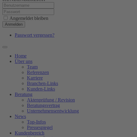
Angemeldet bleiben
Anmelden
Passwort vergessen?
Home
Über uns
Team
Referenzen
Karriere
Branchen-Links
Kunden-Links
Beratung
Aktenprüfung / Revision
Beratungsvertrag
Unternehmensentwicklung
News
Top-Infos
Pressespiegel
Kundenbereich