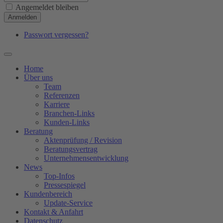
Angemeldet bleiben
Anmelden
Passwort vergessen?
Home
Über uns
Team
Referenzen
Karriere
Branchen-Links
Kunden-Links
Beratung
Aktenprüfung / Revision
Beratungsvertrag
Unternehmensentwicklung
News
Top-Infos
Pressespiegel
Kundenbereich
Update-Service
Kontakt & Anfahrt
Datenschutz