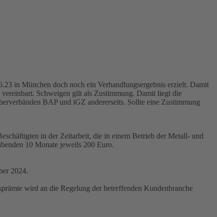
6.23 in München doch noch ein Verhandlungsergebnis erzielt. Damit
vereinbart. Schweigen gilt als Zustimmung. Damit liegt die
eberverbänden BAP und iGZ andererseits. Sollte eine Zustimmung
schäftigten in der Zeitarbeit, die in einem Betrieb der Metall- und
leibenden 10 Monate jeweils 200 Euro.
ber 2024.
hsprämie wird an die Regelung der betreffenden Kundenbranche