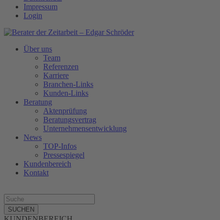
Impressum
Login
Über uns
Team
Referenzen
Karriere
Branchen-Links
Kunden-Links
Beratung
Aktenprüfung
Beratungsvertrag
Unternehmensentwicklung
News
TOP-Infos
Pressespiegel
Kundenbereich
Kontakt
SUCHEN
KUNDENBEREICH