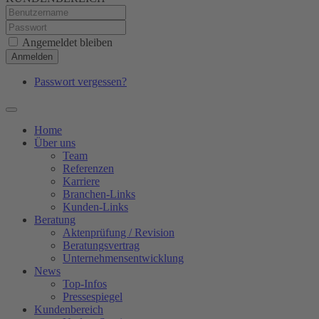
Angemeldet bleiben
Anmelden
Passwort vergessen?
Home
Über uns
Team
Referenzen
Karriere
Branchen-Links
Kunden-Links
Beratung
Aktenprüfung / Revision
Beratungsvertrag
Unternehmensentwicklung
News
Top-Infos
Pressespiegel
Kundenbereich