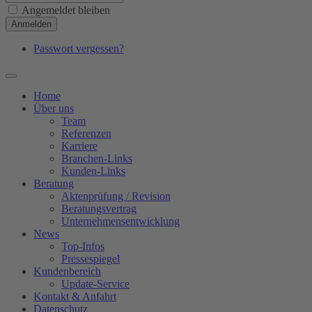
Angemeldet bleiben
Anmelden
Passwort vergessen?
Home
Über uns
Team
Referenzen
Karriere
Branchen-Links
Kunden-Links
Beratung
Aktenprüfung / Revision
Beratungsvertrag
Unternehmensentwicklung
News
Top-Infos
Pressespiegel
Kundenbereich
Update-Service
Kontakt & Anfahrt
Datenschutz