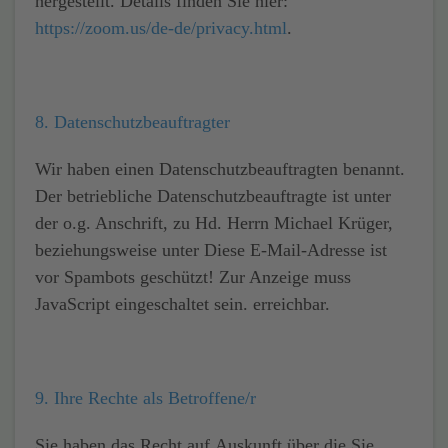
hergestellt. Details finden Sie hier:
https://zoom.us/de-de/privacy.html
.
8. Datenschutzbeauftragter
Wir haben einen Datenschutzbeauftragten benannt.
Der betriebliche Datenschutzbeauftragte ist unter
der o.g. Anschrift, zu Hd. Herrn Michael Krüger,
beziehungsweise unter
Diese E-Mail-Adresse ist
vor Spambots geschützt! Zur Anzeige muss
JavaScript eingeschaltet sein.
erreichbar.
9. Ihre Rechte als Betroffene/r
Sie haben das Recht auf
Auskunft
über die Sie