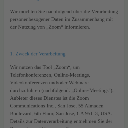
Wir möchten Sie nachfolgend über die Verarbeitung
personenbezogener Daten im Zusammenhang mit
der Nutzung von „
Zoom
“ informieren.
1. Zweck der Verarbeitung
Wir nutzen das Tool „Zoom“, um
Telefonkonferenzen, Online-Meetings,
Videokonferenzen und/oder Webinare
durchzuführen (nachfolgend: „Online-Meetings").
Anbieter dieses Dienstes ist die Zoom
Communications Inc., San Jose, 55 Almaden
Boulevard, 6th Floor, San Jose, CA 95113, USA.
Details zur Datenverarbeitung entnehmen Sie der