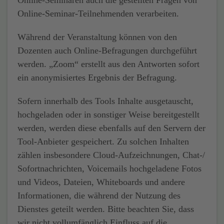
Online-Seminaren auch die gestellten Fragen von
Online-Seminar-Teilnehmenden verarbeiten.
Während der Veranstaltung können von den
Dozenten auch Online-Befragungen durchgeführt
werden. „Zoom“ erstellt aus den Antworten sofort
ein anonymisiertes Ergebnis der Befragung.
Sofern innerhalb des Tools Inhalte ausgetauscht,
hochgeladen oder in sonstiger Weise bereitgestellt
werden, werden diese ebenfalls auf den Servern der
Tool-Anbieter gespeichert. Zu solchen Inhalten
zählen insbesondere Cloud-Aufzeichnungen, Chat-/
Sofortnachrichten, Voicemails hochgeladene Fotos
und Videos, Dateien, Whiteboards und andere
Informationen, die während der Nutzung des
Dienstes geteilt werden. Bitte beachten Sie, dass
wir nicht vollumfänglich Einfluss auf die