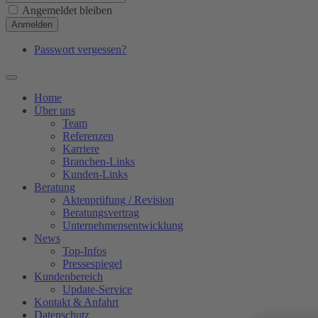
Angemeldet bleiben
Anmelden
Passwort vergessen?
Home
Über uns
Team
Referenzen
Karriere
Branchen-Links
Kunden-Links
Beratung
Aktenprüfung / Revision
Beratungsvertrag
Unternehmensentwicklung
News
Top-Infos
Pressespiegel
Kundenbereich
Update-Service
Kontakt & Anfahrt
Datenschutz