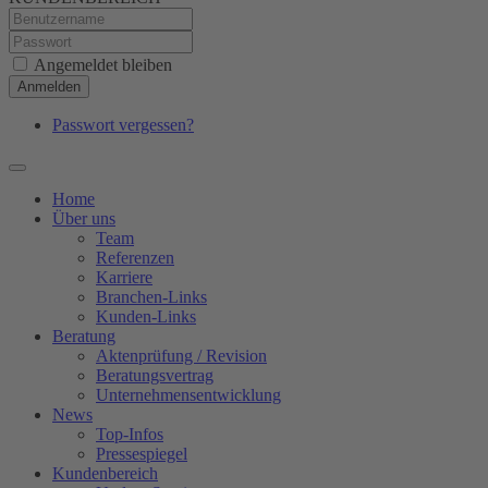
Angemeldet bleiben
Anmelden
Passwort vergessen?
Home
Über uns
Team
Referenzen
Karriere
Branchen-Links
Kunden-Links
Beratung
Aktenprüfung / Revision
Beratungsvertrag
Unternehmensentwicklung
News
Top-Infos
Pressespiegel
Kundenbereich